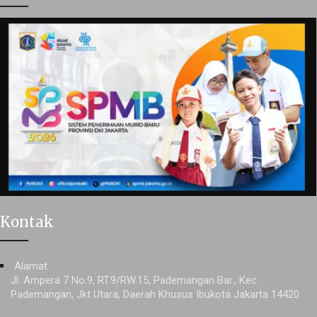
Kontak
Alamat
Jl. Ampera 7 No.9, RT.9/RW.15, Pademangan Bar., Kec.
Pademangan, Jkt Utara, Daerah Khusus Ibukota Jakarta 14420